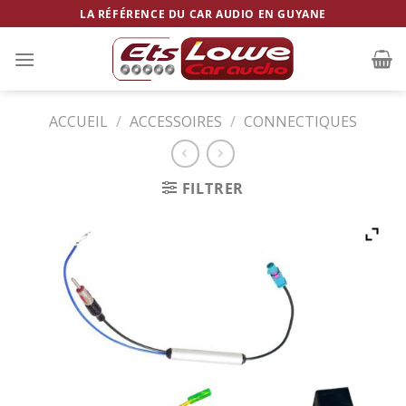
Skip
LA RÉFÉRENCE DU CAR AUDIO EN GUYANE
to
content
ACCUEIL
/
ACCESSOIRES
/
CONNECTIQUES
FILTRER