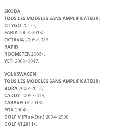
SKODA
TOUS LES MODELES SANS AMPLIFICATEUR:
CITYGO
2012>,
FABIA
2007>2015>,
OCTAVIA
2005>2013,
RAPID,
ROOMSTER
2006>,
YETI
2009>2017.
VOLKSWAGEN
TOUS LES MODELES SANS AMPLIFICATEUR:
BORA
2006>2013
,
CADDY
2005>2015,
CARAVELLE
2013>,
FOX
2004>,
GOLF V (Plus-Eon)
2004>2008,
GOLF VI 2011>,