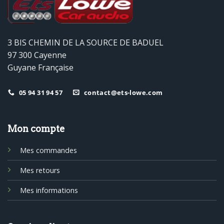
3 BIS CHEMIN DE LA SOURCE DE BADUEL
97 300 Cayenne
Guyane Française
05 94 31 94 57
contact@ets-lowe.com
Mon compte
Mes commandes
Mes retours
Mes informations