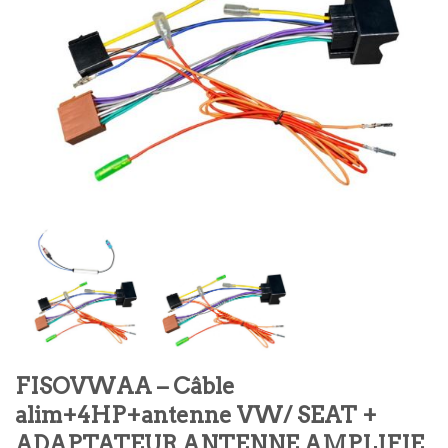
FISOVWAA – Câble
alim+4HP+antenne VW/ SEAT +
ADAPTATEUR ANTENNE AMPLIFIE