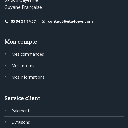
Guyane Française
05 94 31 94 57
contact@ets-lowe.com
Mon compte
Mes commandes
Mes retours
Mes informations
Service client
Paiements
Livraisons