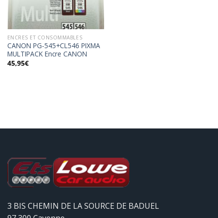
ENCRES ET CONSOMMABLES
CANON PG-545+CL546 PIXMA
MULTIPACK Encre CANON
45,95
€
3 BIS CHEMIN DE LA SOURCE DE BADUEL
97 300 Cayenne