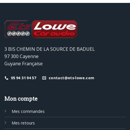
3 BIS CHEMIN DE LA SOURCE DE BADUEL
97 300 Cayenne
Guyane Française
05 94 31 94 57
contact@ets-lowe.com
Mon compte
Mes commandes
Mes retours