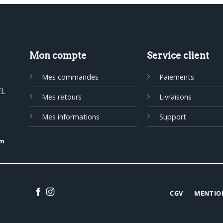
Mon compte
Service client
Mes commandes
Paiements
EL
Mes retours
Livraisons
Mes informations
Support
om
CGV
MENTIO