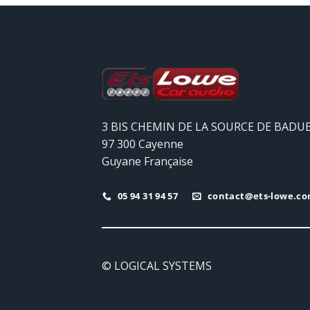
3 BIS CHEMIN DE LA SOURCE DE BADU
97 300 Cayenne
Guyane Française
05 94 31 94 57
contact@ets-lowe.c
© LOGICAL SYSTEMS