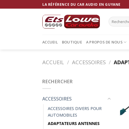
Skip
LA RÉFÉRENCE DU CAR AUDIO EN GUYANE
to
content
Recherche
pour :
ACCUEIL
BOUTIQUE
A PROPOS DE NOUS
ACCUEIL
/
ACCESSOIRES
/
ADAP
RECHERCHER
ACCESSOIRES
ACCESSOIRES DIVERS POUR
AUTOMOBILES
ADAPTATEURS ANTENNES