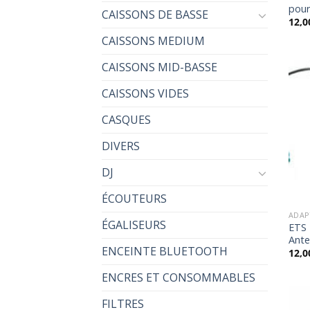
pour
CAISSONS DE BASSE
12,0
CAISSONS MEDIUM
CAISSONS MID-BASSE
CAISSONS VIDES
CASQUES
DIVERS
DJ
ÉCOUTEURS
ADAP
ÉGALISEURS
ETS
Ante
ENCEINTE BLUETOOTH
12,0
ENCRES ET CONSOMMABLES
FILTRES