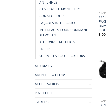
ANTENNES
CAMERAS ET MONITEURS
ADAP
CONNECTIQUES
11AE
FAK
FAÇADES AUTORADIOS
BMW
INTERFACES POUR COMMANDE
DOD
8,00
AU VOLANT
KITS D'INSTALLATION
OUTILS
SUPPORTS HAUT-PARLEURS
ALARMES
AMPLIFICATEURS
AUTORADIOS
BATTERIE
ADAP
CÂBLES
CON