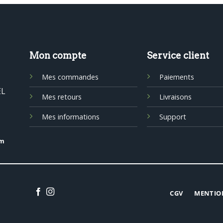
Mon compte
Service client
Mes commandes
Paiements
EL
Mes retours
Livraisons
Mes informations
Support
om
CGV
MENTIO