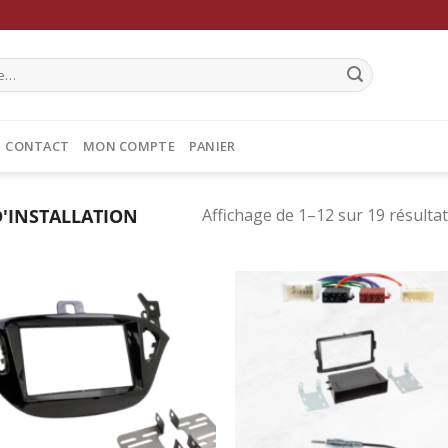
CONTACT
MON COMPTE
PANIER
D'INSTALLATION
Affichage de 1–12 sur 19 résulta
Ajouter
Ajo
à la
à 
wishlist
wish