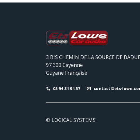
3 BIS CHEMIN DE LA SOURCE DE BADU
97 300 Cayenne
Guyane Française
05 94 31 94 57
contact@ets-lowe.c
© LOGICAL SYSTEMS