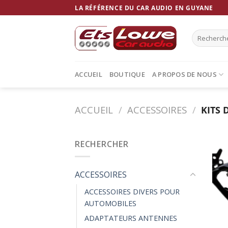
Skip
LA RÉFÉRENCE DU CAR AUDIO EN GUYANE
to
content
Recherche
pour :
ACCUEIL
BOUTIQUE
A PROPOS DE NOUS
ACCUEIL
/
ACCESSOIRES
/
KITS 
RECHERCHER
ACCESSOIRES
ACCESSOIRES DIVERS POUR
AUTOMOBILES
ADAPTATEURS ANTENNES