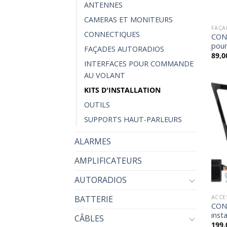
ANTENNES
CAMERAS ET MONITEURS
FAÇA
CONNECTIQUES
CON
pou
FAÇADES AUTORADIOS
89,0
INTERFACES POUR COMMANDE
AU VOLANT
KITS D'INSTALLATION
OUTILS
SUPPORTS HAUT-PARLEURS
ALARMES
AMPLIFICATEURS
AUTORADIOS
ACCE
BATTERIE
CON
inst
CÂBLES
199,