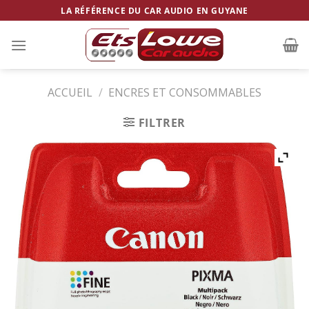
Skip
LA RÉFÉRENCE DU CAR AUDIO EN GUYANE
to
content
ACCUEIL
/
ENCRES ET CONSOMMABLES
FILTRER