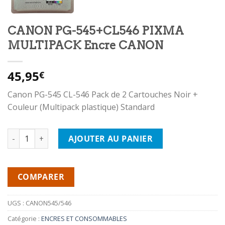
CANON PG-545+CL546 PIXMA
MULTIPACK Encre CANON
45,95
€
Canon PG-545 CL-546 Pack de 2 Cartouches Noir +
Couleur (Multipack plastique) Standard
quantité de CANON PG-545+CL546 PIXMA MULTIPACK Encre 
AJOUTER AU PANIER
COMPARER
UGS :
CANON545/546
Catégorie :
ENCRES ET CONSOMMABLES