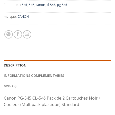
Étiquettes :
545
,
546
,
canon
,
cl-546
,
pg-545
marque:
CANON
DESCRIPTION
INFORMATIONS COMPLÉMENTAIRES
AVIS (0)
Canon PG-545 CL-546 Pack de 2 Cartouches Noir +
Couleur (Multipack plastique) Standard