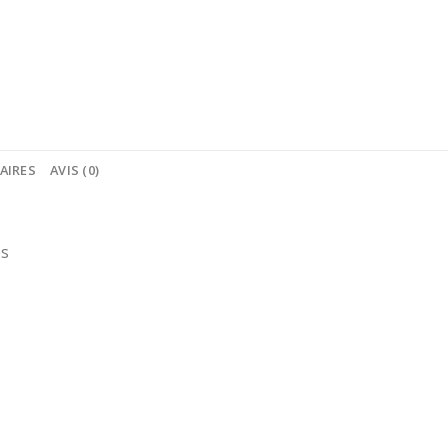
AIRES
AVIS (0)
es