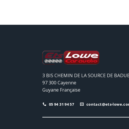
3 BIS CHEMIN DE LA SOURCE DE BADU
97 300 Cayenne
Guyane Française
05 94 31 94 57
contact@ets-lowe.c