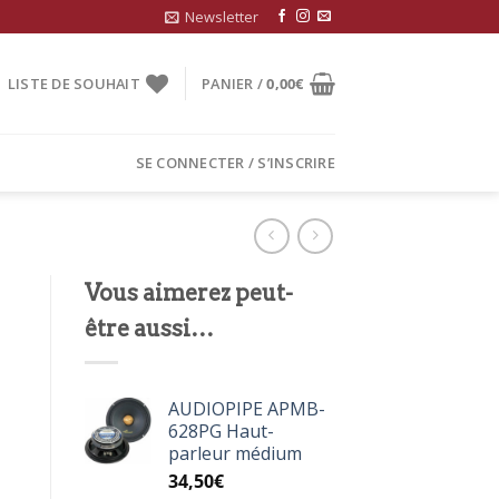
Newsletter
LISTE DE SOUHAIT
PANIER /
0,00
€
SE CONNECTER / S’INSCRIRE
Vous aimerez peut-
être aussi…
AUDIOPIPE APMB-
628PG Haut-
parleur médium
34,50
€