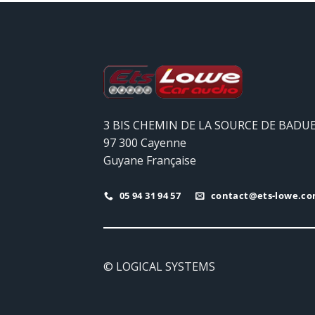
3 BIS CHEMIN DE LA SOURCE DE BADU
97 300 Cayenne
Guyane Française
05 94 31 94 57
contact@ets-lowe.c
© LOGICAL SYSTEMS