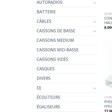
AUTORADIOS
BATTERIE
CONN
CON
CÂBLES
HAU
8,00
CAISSONS DE BASSE
CAISSONS MEDIUM
CAISSONS MID-BASSE
CAISSONS VIDES
CASQUES
DIVERS
DJ
ÉCOUTEURS
CONN
PHON
HYU
ÉGALISEURS
17,0