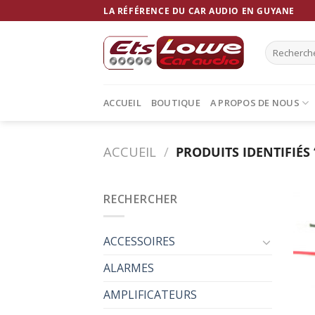
Skip
LA RÉFÉRENCE DU CAR AUDIO EN GUYANE
to
content
Recherche
pour :
ACCUEIL
BOUTIQUE
A PROPOS DE NOUS
ACCUEIL
/
PRODUITS IDENTIFIÉS 
RECHERCHER
ACCESSOIRES
ALARMES
AMPLIFICATEURS