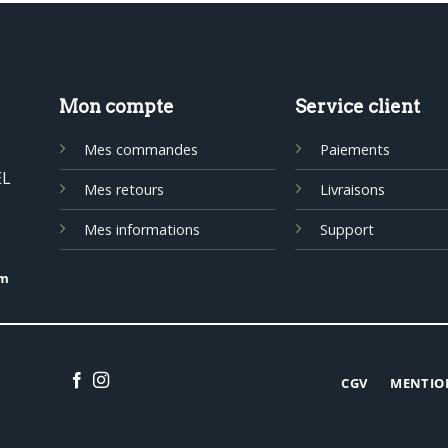
Mon compte
Service client
Mes commandes
Paiements
EL
Mes retours
Livraisons
Mes informations
Support
om
CGV
MENTIO