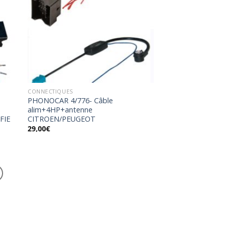
uter
Ajouter
la
à la
list
wishlist
CONNECTIQUES
PHONOCAR 4/776- Câble
alim+4HP+antenne
FIE
CITROEN/PEUGEOT
29,00
€