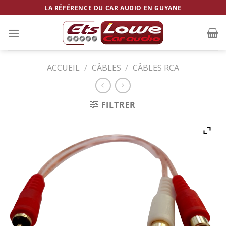
Skip
LA RÉFÉRENCE DU CAR AUDIO EN GUYANE
to
content
ACCUEIL
/
CÂBLES
/
CÂBLES RCA
FILTRER