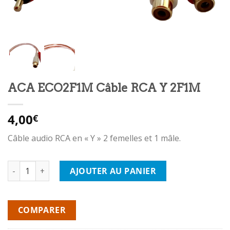
ACA ECO2F1M Câble RCA Y 2F1M
4,00
€
Câble audio RCA en « Y » 2 femelles et 1 mâle.
quantité de ACA ECO2F1M Câble RCA Y 2F1M
AJOUTER AU PANIER
COMPARER