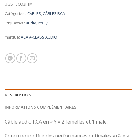
UGS :
ECO2F1M
Catégories :
CÂBLES
,
CÂBLES RCA
Étiquettes :
audio
,
rca
,
y
marque:
ACA A-CLASS AUDIO
DESCRIPTION
INFORMATIONS COMPLÉMENTAIRES
Câble audio RCA en « Y » 2 femelles et 1 mâle.
Conçu pour offrir des performances optimales grâce à