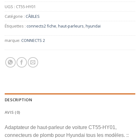
UGS :
CT55-HY01
Catégorie :
CÂBLES
Étiquettes :
connects2 fiche
,
haut-parleurs
,
hyundai
marque:
CONNECTS 2
DESCRIPTION
AVIS (0)
Adaptateur de haut-parleur de voiture CT55-HY01,
connecteurs de plomb pour Hyundai tous les modèles. ::