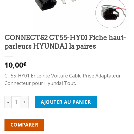
CONNECTS2 CT55-HY01 Fiche haut-
parleurs HYUNDAI la paires
10,00
€
CT55-HY01 Enceinte Voiture Câble Prise Adaptateur
Connecteur pour Hyundai Tout.
quantité de CONNECTS2 CT55-HY01 Fiche haut-parleurs HYUNDA
AJOUTER AU PANIER
COMPARER