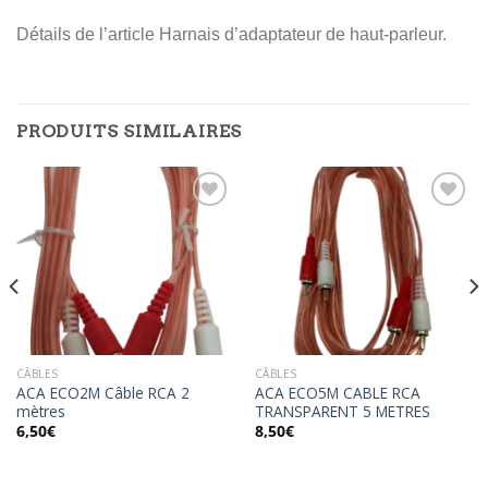
Détails de l’article Harnais d’adaptateur de haut-parleur.
PRODUITS SIMILAIRES
Ajouter
Ajouter
à la
à la
wishlist
wishlist
CÂBLES
CÂBLES
ACA ECO2M Câble RCA 2
ACA ECO5M CABLE RCA
mètres
TRANSPARENT 5 METRES
6,50
€
8,50
€