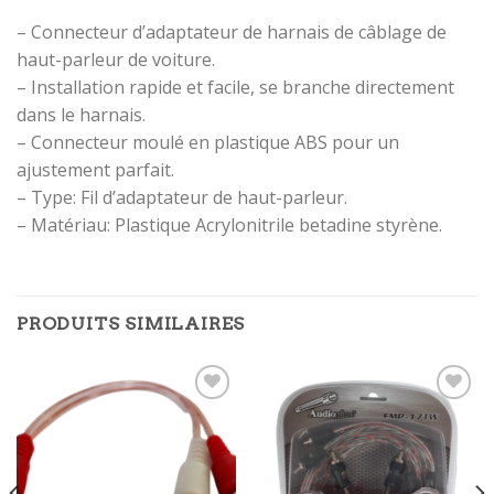
– Connecteur d’adaptateur de harnais de câblage de
haut-parleur de voiture.
– Installation rapide et facile, se branche directement
dans le harnais.
– Connecteur moulé en plastique ABS pour un
ajustement parfait.
– Type: Fil d’adaptateur de haut-parleur.
– Matériau: Plastique Acrylonitrile betadine styrène.
PRODUITS SIMILAIRES
Ajouter
Ajouter
à la
à la
wishlist
wishlist