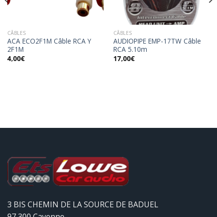
CÂBLES
CÂBLES
ACA ECO2F1M Câble RCA Y
AUDIOPIPE EMP-17TW Câble
2F1M
RCA 5.10m
4,00
€
17,00
€
3 BIS CHEMIN DE LA SOURCE DE BADUEL
97 300 Cayenne