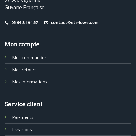
Guyane Française
05 94 31 94 57
contact@ets-lowe.com
Mon compte
Mes commandes
Mes retours
Mes informations
Service client
Paiements
Livraisons