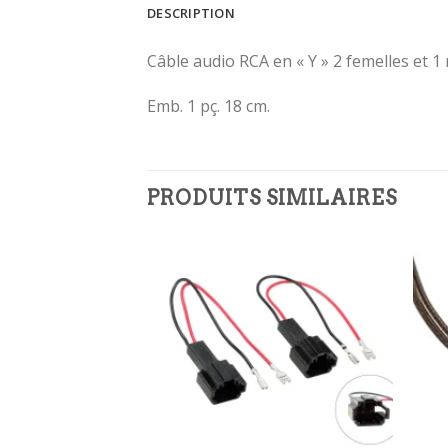
DESCRIPTION
Câble audio RCA en « Y » 2 femelles et 1 
Emb. 1 pç. 18 cm.
PRODUITS SIMILAIRES
Ajouter
Ajouter
à la
à la
wishlist
wishlist