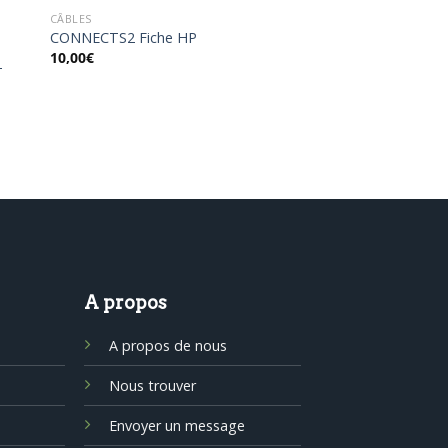
CÂBLES
CONNECTS2 Fiche HP
10,00
€
T
A propos
A propos de nous
Nous trouver
Envoyer un message