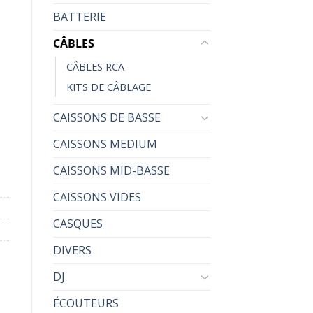
BATTERIE
CÂBLES
CÂBLES RCA
2 Femelle 1 mâle
KITS DE CÂBLAGE
CAISSONS DE BASSE
CAISSONS MEDIUM
CAISSONS MID-BASSE
CAISSONS VIDES
CASQUES
DIVERS
DJ
ÉCOUTEURS