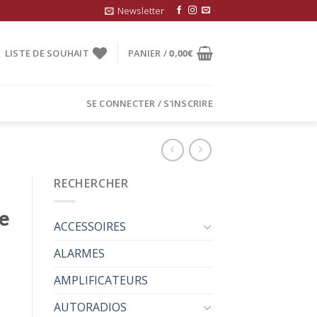
Newsletter
LISTE DE SOUHAIT
PANIER /
0,00
€
SE CONNECTER / S’INSCRIRE
RECHERCHER
e
ACCESSOIRES
ALARMES
AMPLIFICATEURS
AUTORADIOS