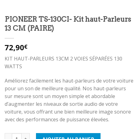
PIONEER TS-130CI- Kit haut-Parleurs
13 CM (PAIRE)
72,90
€
KIT HAUT-PARLEURS 13CM 2 VOIES SÉPARÉES 130
WATTS
Améliorez facilement les haut-parleurs de votre voiture
pour un son de meilleure qualité. Nos haut-parleurs
sur mesure sont un moyen simple et abordable
d’augmenter les niveaux de sortie audio de votre
voiture, vous offrant une bien meilleure image sonore
avec des performances de puissance élevées.
quantité de PIONEER TS-130CI- Kit haut-Parleurs 13 CM (PAIRE