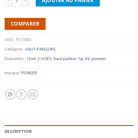
AJOUTER AU PANIER
COMPARER
UGS :
TS-130CI
Catégorie :
HAUT-PARLEURS
Étiquettes :
13cm
,
2 VOIES
,
haut-parleur
,
hp
,
kit
,
pioneer
marque:
PIONEER
DESCRIPTION