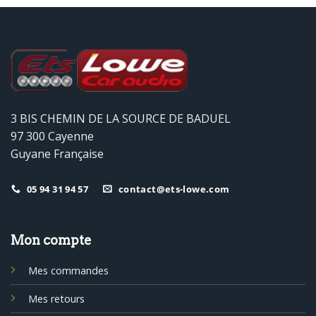
3 BIS CHEMIN DE LA SOURCE DE BADUEL
97 300 Cayenne
Guyane Française
05 94 31 94 57
contact@ets-lowe.com
Mon compte
Mes commandes
Mes retours