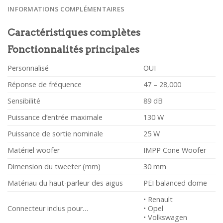
INFORMATIONS COMPLÉMENTAIRES
Caractéristiques complètes
Fonctionnalités principales
Personnalisé
OUI
Réponse de fréquence
47 – 28,000
Sensibilité
89 dB
Puissance d’entrée maximale
130 W
Puissance de sortie nominale
25 W
Matériel woofer
IMPP Cone Woofer
Dimension du tweeter (mm)
30 mm
Matériau du haut-parleur des aigus
PEI balanced dome
• Renault
Connecteur inclus pour…
• Opel
• Volkswagen