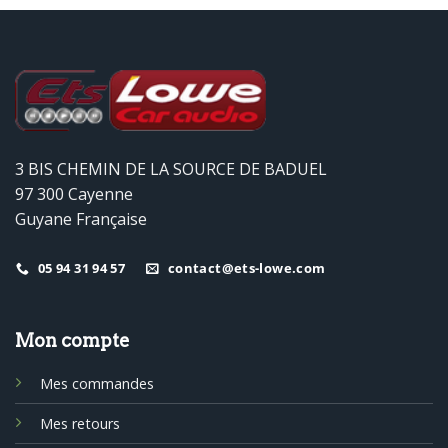
3 BIS CHEMIN DE LA SOURCE DE BADUEL
97 300 Cayenne
Guyane Française
05 94 31 94 57
contact@ets-lowe.com
Mon compte
Mes commandes
Mes retours