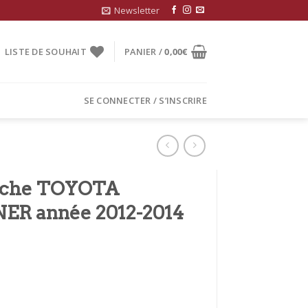
Newsletter
LISTE DE SOUHAIT
PANIER /
0,00
€
SE CONNECTER / S’INSCRIRE
ache TOYOTA
R année 2012-2014