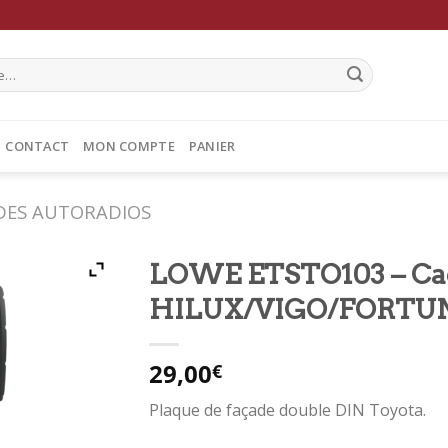
CONTACT
MON COMPTE
PANIER
DES AUTORADIOS
LOWE ETSTO103 – C
HILUX/VIGO/FORTUNE
29,00
€
Plaque de façade double DIN Toyota.