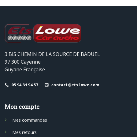
3 BIS CHEMIN DE LA SOURCE DE BADUEL
97 300 Cayenne
Guyane Française
05 94 31 94 57
contact@ets-lowe.com
Mon compte
Mes commandes
Mes retours