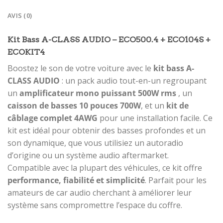
AVIS (0)
Kit Bass A-CLASS AUDIO – ECO500.4 + ECO104S +
ECOKIT4
Boostez le son de votre voiture avec le
kit bass A-
CLASS AUDIO
: un pack audio tout-en-un regroupant
un
amplificateur mono puissant 500W rms
, un
caisson de basses 10 pouces 700W
, et un
kit de
câblage complet 4AWG
pour une installation facile. Ce
kit est idéal pour obtenir des basses profondes et un
son dynamique, que vous utilisiez un autoradio
d’origine ou un système audio aftermarket.
Compatible avec la plupart des véhicules, ce kit offre
performance, fiabilité et simplicité
. Parfait pour les
amateurs de car audio cherchant à améliorer leur
système sans compromettre l’espace du coffre.