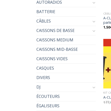
AUTORADIOS
BATTERIE
CÂBL
A-CL
CÂBLES
parl
1,50
CAISSONS DE BASSE
CAISSONS MEDIUM
CAISSONS MID-BASSE
CAISSONS VIDES
CASQUES
DIVERS
DJ
KIT 
ÉCOUTEURS
A-CL
177,
ÉGALISEURS