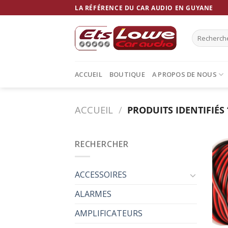
Skip
LA RÉFÉRENCE DU CAR AUDIO EN GUYANE
to
content
Recherche
pour :
ACCUEIL
BOUTIQUE
A PROPOS DE NOUS
ACCUEIL
/
PRODUITS IDENTIFIÉS 
RECHERCHER
ACCESSOIRES
ALARMES
AMPLIFICATEURS