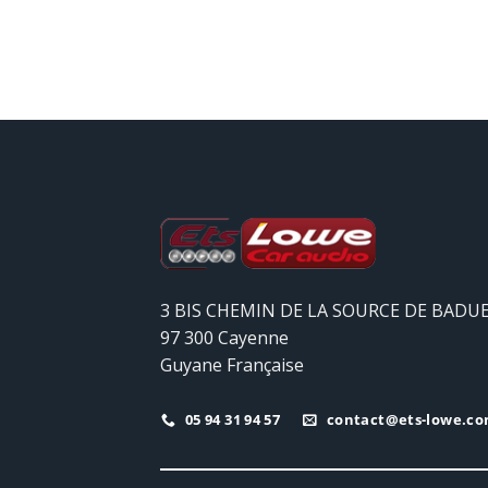
3 BIS CHEMIN DE LA SOURCE DE BADU
97 300 Cayenne
Guyane Française
05 94 31 94 57
contact@ets-lowe.c