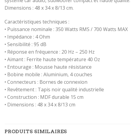
système car audio, subwoofer compact et haute qualité.
Dimensions : 48 x 34 x 8/13 cm.
Caractéristiques techniques :
• Puissance nominale : 350 Watts RMS / 700 Watts MAX
• Impédance : 4 Ohm
• Sensibilité : 95 dB
• Réponse en fréquence : 20 Hz – 250 Hz
• Aimant : Ferrite haute température 40 Oz
• Entourage : Mousse haute résistance
• Bobine mobile : Aluminium, 4 couches
• Connecteurs : Bornes de connexion
• Revêtement : Tapis noir qualité industrielle
• Construction : MDF durable 15 cm
• Dimensions : 48 x 34 x 8/13 cm
PRODUITS SIMILAIRES