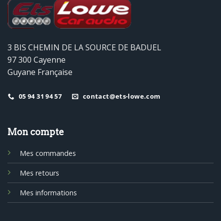
3 BIS CHEMIN DE LA SOURCE DE BADUEL
97 300 Cayenne
Guyane Française
05 94 31 94 57
contact@ets-lowe.com
Mon compte
Mes commandes
Mes retours
Mes informations