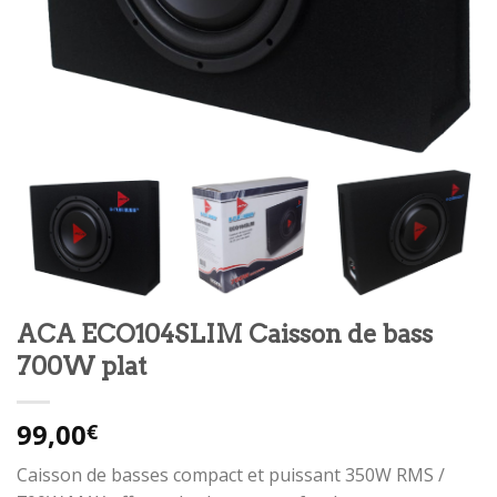
ACA ECO104SLIM Caisson de bass
700W plat
99,00
€
Caisson de basses compact et puissant 350W RMS /