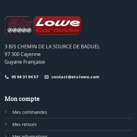
3 BIS CHEMIN DE LA SOURCE DE BADUEL
97 300 Cayenne
Guyane Française
05 94 31 94 57
contact@ets-lowe.com
Mon compte
Mes commandes
Mes retours
Mes informations