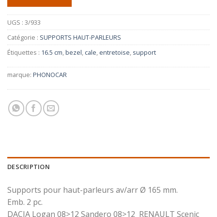
UGS :
3/933
Catégorie :
SUPPORTS HAUT-PARLEURS
Étiquettes :
16.5 cm
,
bezel
,
cale
,
entretoise
,
support
marque:
PHONOCAR
DESCRIPTION
Supports pour haut-parleurs av/arr Ø 165 mm.
Emb. 2 pc.
DACIA Logan 08>12 Sandero 08>12 RENAULT Scenic