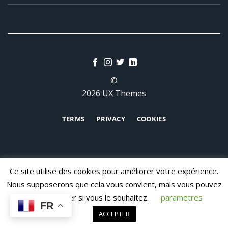
©
2026 UX Themes
TERMS
PRIVACY
COOKIES
Ce site utilise des cookies pour améliorer votre expérience.
Nous supposerons que cela vous convient, mais vous pouvez
vous désabonner si vous le souhaitez.
parametres
CONTACT
FR
ACCEPTER
Copyright 2026 ©
LOGICAL SYSTEMS