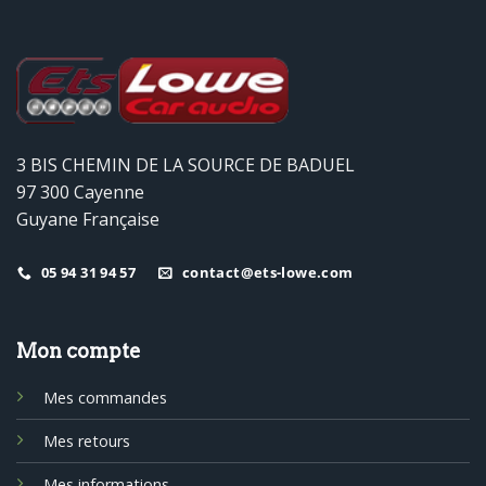
3 BIS CHEMIN DE LA SOURCE DE BADUEL
97 300 Cayenne
Guyane Française
05 94 31 94 57
contact@ets-lowe.com
Mon compte
Mes commandes
Mes retours
Mes informations