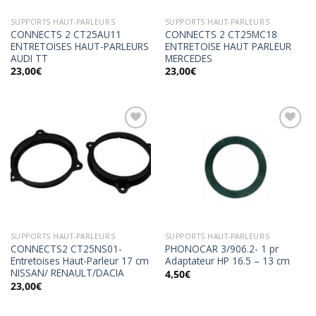
SUPPORTS HAUT-PARLEURS
SUPPORTS HAUT-PARLEURS
CONNECTS 2 CT25AU11
CONNECTS 2 CT25MC18
ENTRETOISES HAUT-PARLEURS
ENTRETOISE HAUT PARLEUR
AUDI TT
MERCEDES
23,00
€
23,00
€
Ajouter
Ajouter
à la
à la
wishlist
wishlist
SUPPORTS HAUT-PARLEURS
SUPPORTS HAUT-PARLEURS
CONNECTS2 CT25NS01-
PHONOCAR 3/906.2- 1 pr
Entretoises Haut-Parleur 17 cm
Adaptateur HP 16.5 – 13 cm
NISSAN/ RENAULT/DACIA
4,50
€
23,00
€