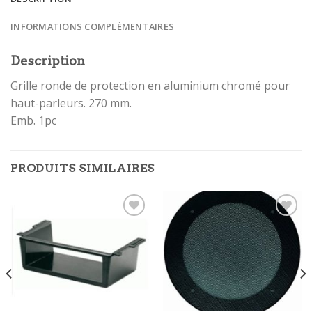
INFORMATIONS COMPLÉMENTAIRES
Description
Grille ronde de protection en aluminium chromé pour
haut-parleurs. 270 mm.
Emb. 1pc
PRODUITS SIMILAIRES
Ajouter
Ajouter
à la
à la
wishlist
wishlist