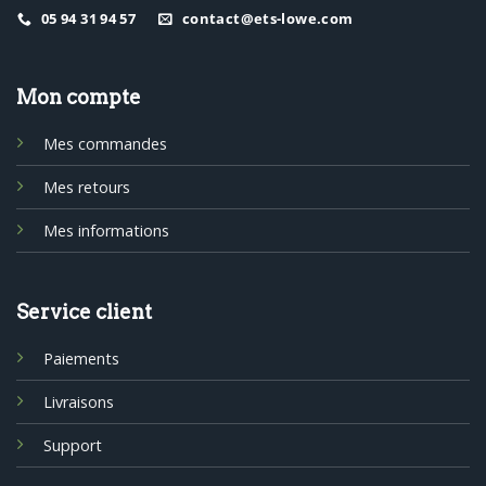
05 94 31 94 57
contact@ets-lowe.com
Mon compte
Mes commandes
Mes retours
Mes informations
Service client
Paiements
Livraisons
Support