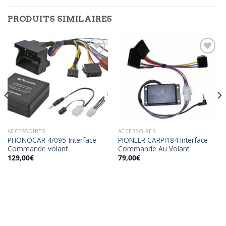
PRODUITS SIMILAIRES
Ajouter
Ajouter
à la
à la
wishlist
wishlist
ACCESSOIRES
ACCESSOIRES
PHONOCAR 4/095-Interface
PIONEER CARPI184 Interface
Commande volant
Commande Au Volant
129,00
€
79,00
€