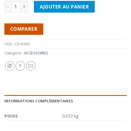
quantité de PIONEER CD-R320- Télécommande
AJOUTER AU PANIER
COMPARER
UGS :
CD-R320
Catégorie :
ACCESSOIRES
INFORMATIONS COMPLÉMENTAIRES
POIDS
0,072 kg