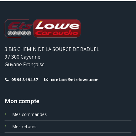
3 BIS CHEMIN DE LA SOURCE DE BADUEL
97 300 Cayenne
Guyane Française
05 94 31 94 57
contact@ets-lowe.com
Mon compte
Mes commandes
Mes retours