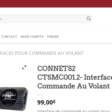
CONTACT
MON COMPTE
PANIER
RFACES POUR COMMANDE AU VOLANT
CONNETS2
CTSMC001.2- Interfac
Commande Au Volant
99,00
€
Interface de commande au volant pour