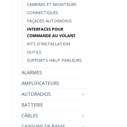
CAMERAS ET MONITEURS
CONNECTIQUES
FAÇADES AUTORADIOS
INTERFACES POUR
face Commande Au Volant
COMMANDE AU VOLANT
KITS D'INSTALLATION
OUTILS
SUPPORTS HAUT-PARLEURS
ALARMES
AMPLIFICATEURS
AUTORADIOS
BATTERIE
CÂBLES
CAISSONS DE BASSE