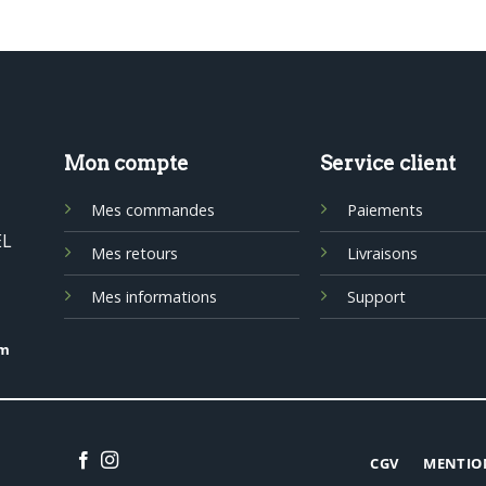
Mon compte
Service client
Mes commandes
Paiements
EL
Mes retours
Livraisons
Mes informations
Support
om
CGV
MENTIO