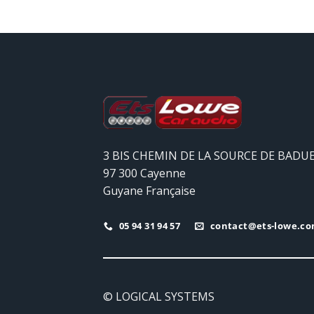
3 BIS CHEMIN DE LA SOURCE DE BADU
97 300 Cayenne
Guyane Française
05 94 31 94 57
contact@ets-lowe.c
© LOGICAL SYSTEMS