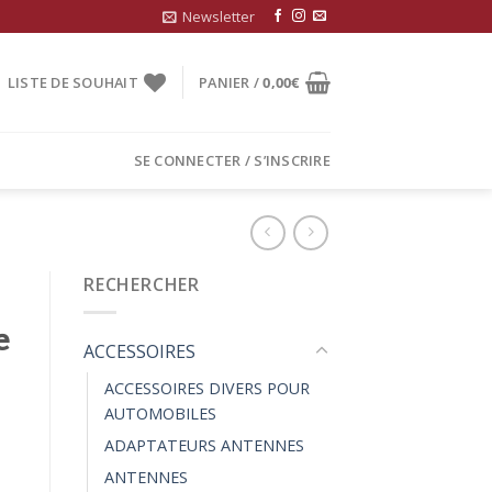
Newsletter
LISTE DE SOUHAIT
PANIER /
0,00
€
SE CONNECTER / S’INSCRIRE
RECHERCHER
e
ACCESSOIRES
ACCESSOIRES DIVERS POUR
AUTOMOBILES
ADAPTATEURS ANTENNES
ANTENNES