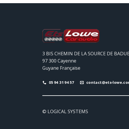
3 BIS CHEMIN DE LA SOURCE DE BADU
97 300 Cayenne
Guyane Française
05 94 31 94 57
contact@ets-lowe.c
© LOGICAL SYSTEMS