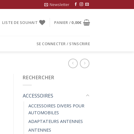
Newsletter
LISTE DE SOUHAIT
PANIER /
0,00
€
SE CONNECTER / S’INSCRIRE
RECHERCHER
ACCESSOIRES
ACCESSOIRES DIVERS POUR
AUTOMOBILES
ADAPTATEURS ANTENNES
ANTENNES