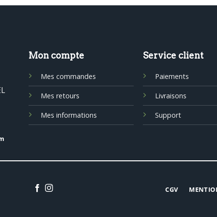
Mon compte
Service client
Mes commandes
Paiements
EL
Mes retours
Livraisons
Mes informations
Support
om
CGV
MENTIO