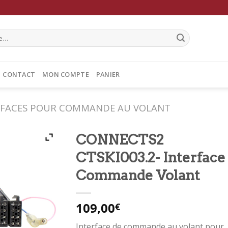
CONTACT
MON COMPTE
PANIER
RFACES POUR COMMANDE AU VOLANT
CONNECTS2
CTSKI003.2- Interface
Commande Volant
109,00
€
Interface de commande au volant pour