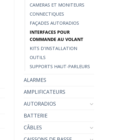
CAMERAS ET MONITEURS
CONNECTIQUES
FAÇADES AUTORADIOS
INTERFACES POUR
face Commande Volant
COMMANDE AU VOLANT
KITS D'INSTALLATION
OUTILS
SUPPORTS HAUT-PARLEURS
ALARMES
AMPLIFICATEURS
AUTORADIOS
BATTERIE
CÂBLES
CAISSONS DE BASSE