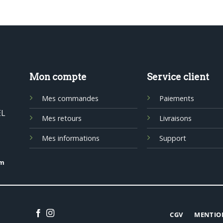
Mon compte
Service client
Mes commandes
Paiements
EL
Mes retours
Livraisons
Mes informations
Support
om
CGV
MENTIO