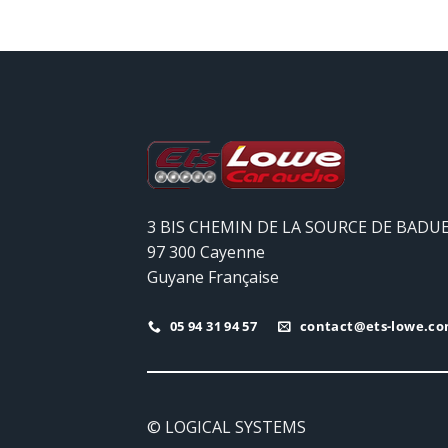
3 BIS CHEMIN DE LA SOURCE DE BADU
97 300 Cayenne
Guyane Française
05 94 31 94 57
contact@ets-lowe.c
© LOGICAL SYSTEMS