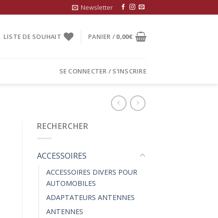
Newsletter
LISTE DE SOUHAIT
PANIER /
0,00
€
SE CONNECTER / S’INSCRIRE
RECHERCHER
ACCESSOIRES
ACCESSOIRES DIVERS POUR
AUTOMOBILES
ADAPTATEURS ANTENNES
ANTENNES