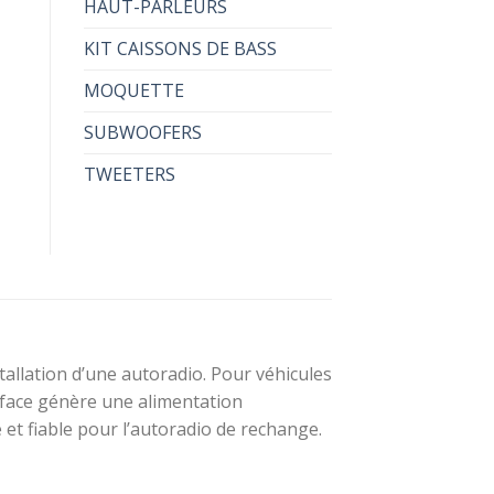
HAUT-PARLEURS
KIT CAISSONS DE BASS
MOQUETTE
SUBWOOFERS
TWEETERS
tallation d’une autoradio. Pour véhicules
erface génère une alimentation
et fiable pour l’autoradio de rechange.