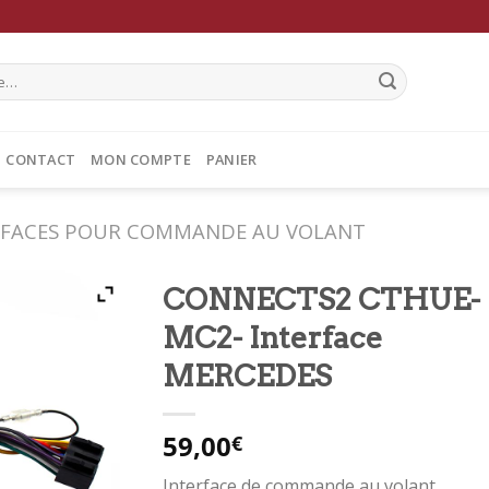
CONTACT
MON COMPTE
PANIER
RFACES POUR COMMANDE AU VOLANT
CONNECTS2 CTHUE-
MC2- Interface
MERCEDES
59,00
€
Interface de commande au volant.