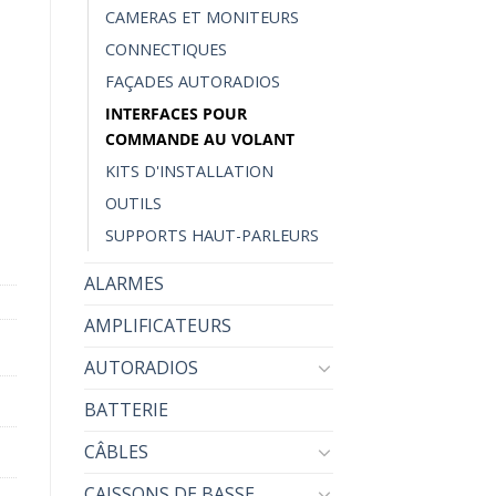
CAMERAS ET MONITEURS
CONNECTIQUES
FAÇADES AUTORADIOS
face MERCEDES
INTERFACES POUR
COMMANDE AU VOLANT
KITS D'INSTALLATION
OUTILS
SUPPORTS HAUT-PARLEURS
ALARMES
AMPLIFICATEURS
AUTORADIOS
BATTERIE
CÂBLES
CAISSONS DE BASSE