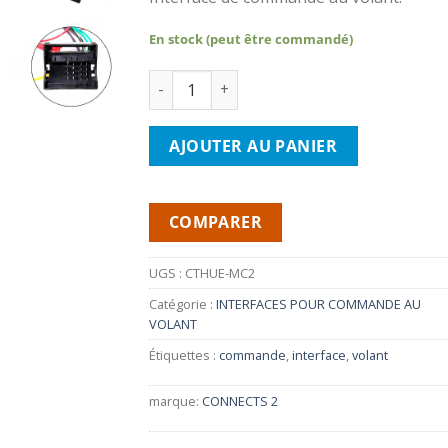
En stock (peut être commandé)
quantité de CONNECTS2 CTHUE-MC2- Inter
AJOUTER AU PANIER
COMPARER
UGS :
CTHUE-MC2
Catégorie :
INTERFACES POUR COMMANDE AU
VOLANT
Étiquettes :
commande
,
interface
,
volant
marque:
CONNECTS 2