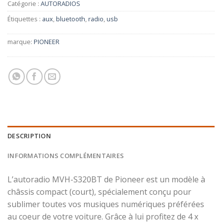
Catégorie :
AUTORADIOS
Étiquettes :
aux
,
bluetooth
,
radio
,
usb
marque:
PIONEER
DESCRIPTION
INFORMATIONS COMPLÉMENTAIRES
L’autoradio MVH-S320BT de Pioneer est un modèle à
châssis compact (court), spécialement conçu pour
sublimer toutes vos musiques numériques préférées
au coeur de votre voiture. Grâce à lui profitez de 4 x