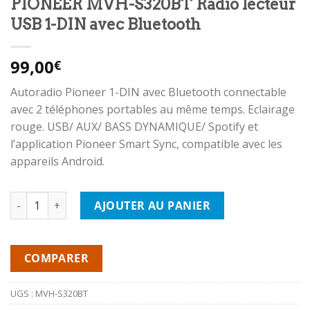
PIONEER MVH-S320BT Radio lecteur
USB 1-DIN avec Bluetooth
99,00
€
Autoradio Pioneer 1-DIN avec Bluetooth connectable
avec 2 téléphones portables au même temps. Eclairage
rouge. USB/ AUX/ BASS DYNAMIQUE/ Spotify et
l’application Pioneer Smart Sync, compatible avec les
appareils Android.
quantité de PIONEER MVH-S320BT Radio lecteur USB 1-DIN ave
AJOUTER AU PANIER
COMPARER
UGS :
MVH-S320BT