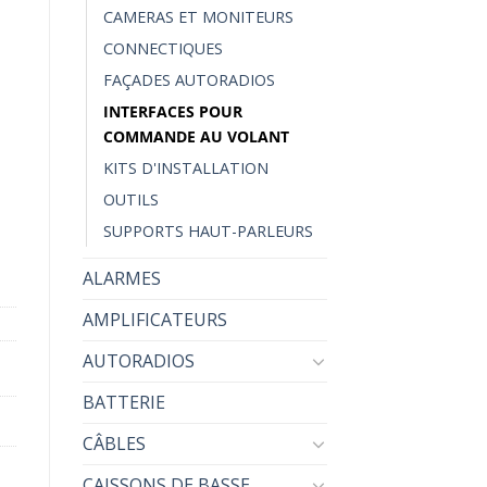
CAMERAS ET MONITEURS
CONNECTIQUES
FAÇADES AUTORADIOS
INTERFACES POUR
ommande au Volant
COMMANDE AU VOLANT
KITS D'INSTALLATION
OUTILS
SUPPORTS HAUT-PARLEURS
ALARMES
AMPLIFICATEURS
AUTORADIOS
BATTERIE
CÂBLES
CAISSONS DE BASSE