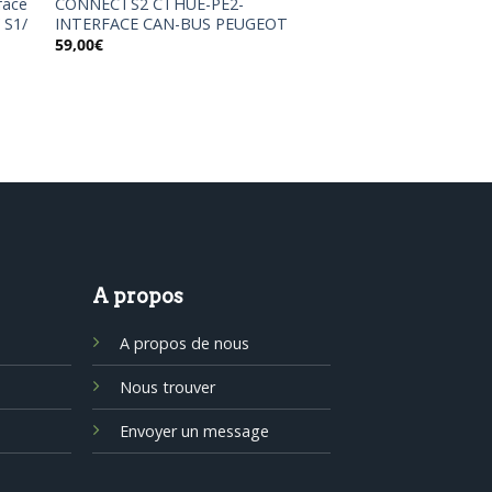
face
CONNECTS2 CTHUE-PE2-
 S1/
INTERFACE CAN-BUS PEUGEOT
59,00
€
A propos
A propos de nous
Nous trouver
Envoyer un message