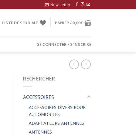
Newsletter
LISTE DE SOUHAIT
PANIER /
0,00
€
SE CONNECTER / S’INSCRIRE
RECHERCHER
ACCESSOIRES
ACCESSOIRES DIVERS POUR
AUTOMOBILES
ADAPTATEURS ANTENNES
ANTENNES