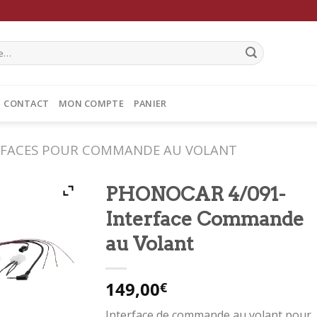
CONTACT
MON COMPTE
PANIER
RFACES POUR COMMANDE AU VOLANT
PHONOCAR 4/091-
Interface Commande
au Volant
149,00
€
Interface de commande au volant pour