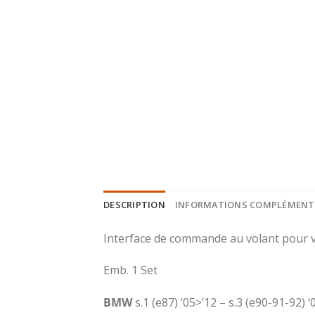
DESCRIPTION
INFORMATIONS COMPLÉMENT
Interface de commande au volant pour v
Emb. 1 Set
BMW
s.1 (e87) ‘05>’12 – s.3 (e90-91-92) ‘