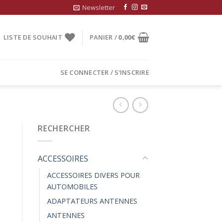
Newsletter
LISTE DE SOUHAIT
PANIER /
0,00
€
SE CONNECTER / S’INSCRIRE
RECHERCHER
ACCESSOIRES
ACCESSOIRES DIVERS POUR
AUTOMOBILES
ADAPTATEURS ANTENNES
ANTENNES