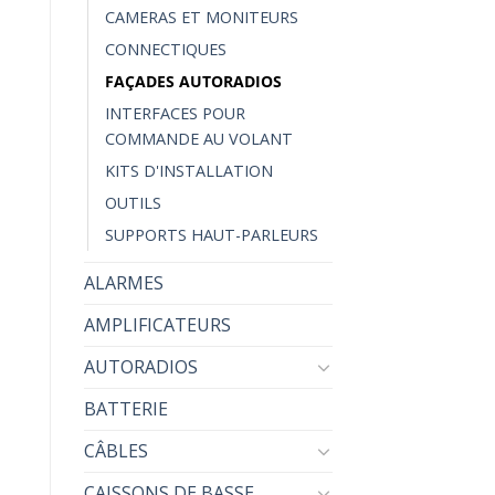
CAMERAS ET MONITEURS
CONNECTIQUES
FAÇADES AUTORADIOS
INTERFACES POUR
COMMANDE AU VOLANT
KITS D'INSTALLATION
OUTILS
SUPPORTS HAUT-PARLEURS
ALARMES
AMPLIFICATEURS
adio pour KIA
AUTORADIOS
BATTERIE
CÂBLES
CAISSONS DE BASSE