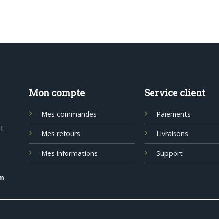
Mon compte
Service client
Mes commandes
Paiements
EL
Mes retours
Livraisons
Mes informations
Support
om