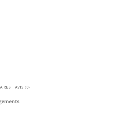
AIRES
AVIS (0)
angements