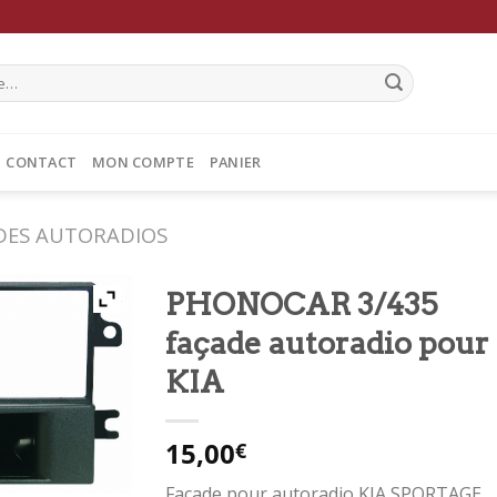
CONTACT
MON COMPTE
PANIER
DES AUTORADIOS
PHONOCAR 3/435
façade autoradio pour
KIA
15,00
€
Façade pour autoradio KIA SPORTAGE