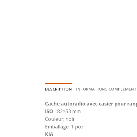
DESCRIPTION
INFORMATIONS COMPLÉMENT
Cache autoradio avec casier pour r
ISO
182×53 mm
Couleur: noir
Emballage: 1 pce
KIA