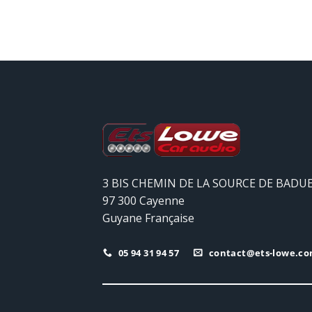
3 BIS CHEMIN DE LA SOURCE DE BADU
97 300 Cayenne
Guyane Française
05 94 31 94 57
contact@ets-lowe.c