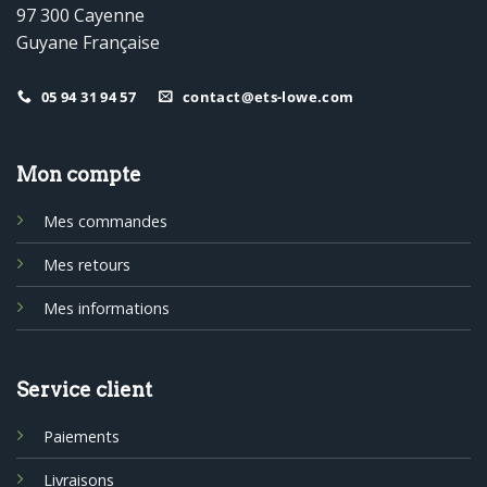
97 300 Cayenne
Guyane Française
05 94 31 94 57
contact@ets-lowe.com
Mon compte
Mes commandes
Mes retours
Mes informations
Service client
Paiements
Livraisons