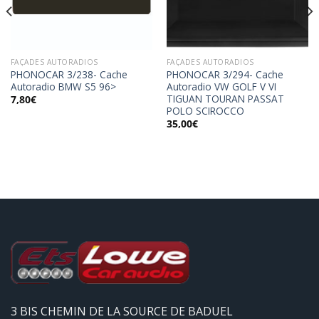
wishlist
wishlist
FAÇADES AUTORADIOS
FAÇADES AUTORADIOS
PHONOCAR 3/238- Cache
PHONOCAR 3/294- Cache
Autoradio BMW S5 96>
Autoradio VW GOLF V VI
TIGUAN TOURAN PASSAT
7,80
€
POLO SCIROCCO
35,00
€
3 BIS CHEMIN DE LA SOURCE DE BADUEL