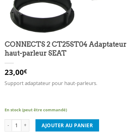
CONNECTS 2 CT25ST04 Adaptateur
haut-parleur SEAT
23,00
€
Support adaptateur pour haut-parleurs.
En stock (peut être commandé)
quantité de CONNECTS 2 CT25ST04 Adaptateur haut-parleur S
AJOUTER AU PANIER