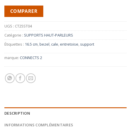
COMPARER
UGS :
CT25ST04
Catégorie :
SUPPORTS HAUT-PARLEURS
Étiquettes :
16.5 cm
,
bezel
,
cale
,
entretoise
,
support
marque:
CONNECTS 2
DESCRIPTION
INFORMATIONS COMPLÉMENTAIRES