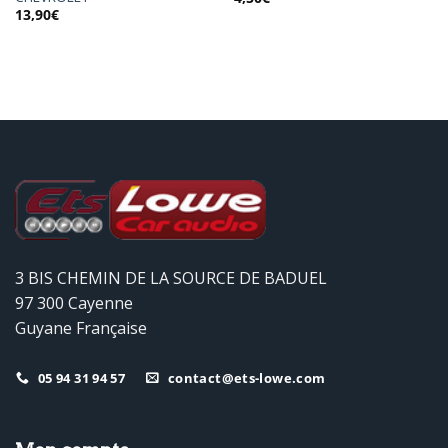
13,90
€
3 BIS CHEMIN DE LA SOURCE DE BADUEL
97 300 Cayenne
Guyane Française
05 94 31 94 57
contact@ets-lowe.com