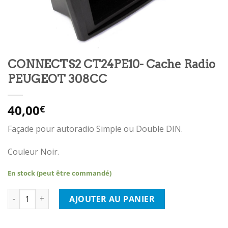
CONNECTS2 CT24PE10- Cache Radio
PEUGEOT 308CC
40,00
€
Façade pour autoradio Simple ou Double DIN.
Couleur Noir.
En stock (peut être commandé)
quantité de CONNECTS2 CT24PE10- Cache Radio PEUGEOT 308
AJOUTER AU PANIER