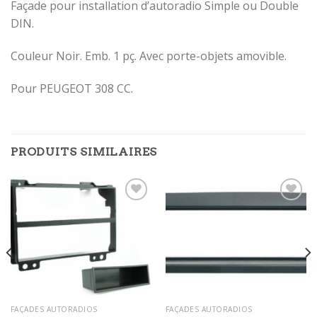
Façade pour installation d’autoradio Simple ou Double
DIN.
Couleur Noir. Emb. 1 pç. Avec porte-objets amovible.
Pour PEUGEOT 308 CC.
PRODUITS SIMILAIRES
Ajouter
Ajouter
à la
à la
wishlist
wishlist
FAÇADES AUTORADIOS
FAÇADES AUTORADIOS