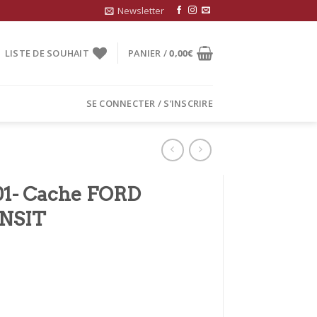
Newsletter
LISTE DE SOUHAIT
PANIER /
0,00
€
SE CONNECTER / S’INSCRIRE
- Cache FORD
NSIT