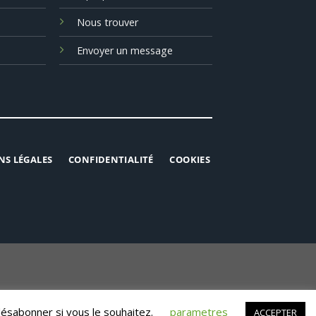
Nous trouver
Envoyer un message
NS LÉGALES
CONFIDENTIALITÉ
COOKIES
désabonner si vous le souhaitez.
parametres
ACCEPTER