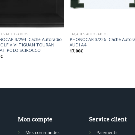
DES AUTORADIOS
FAÇADES AUTORADIOS
OCAR 3/294- Cache Autoradio
PHONOCAR 3/226- Cache Autor
OLF V VI TIGUAN TOURAN
AUDI A4
AT POLO SCIROCCO
17,00
€
0
€
Mon compte
Service client
Mes commandes
Paiements