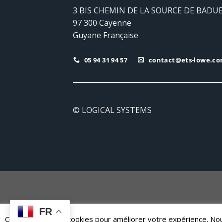
3 BIS CHEMIN DE LA SOURCE DE BADU
97 300 Cayenne
Guyane Française
05 94 31 94 57
contact@ets-lowe.c
© LOGICAL SYSTEMS
FR
Ce site utilise des cookies pour améliorer votre expérience. 