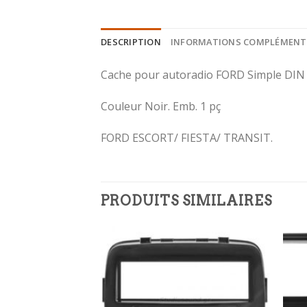
DESCRIPTION
INFORMATIONS COMPLÉMENT
Cache pour autoradio FORD Simple DIN
Couleur Noir. Emb. 1 pç
FORD ESCORT/ FIESTA/ TRANSIT.
PRODUITS SIMILAIRES
Ajouter
Ajouter
à la
à la
wishlist
wishlist