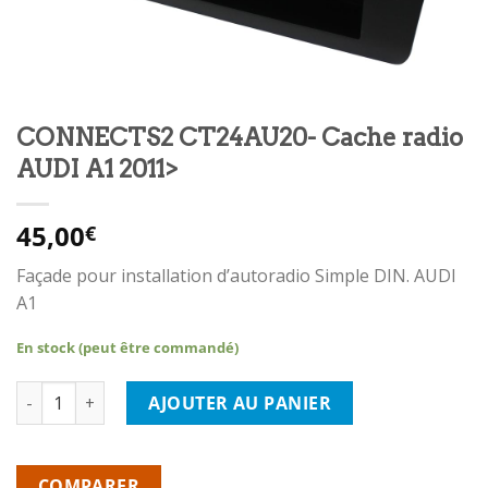
CONNECTS2 CT24AU20- Cache radio
AUDI A1 2011>
45,00
€
Façade pour installation d’autoradio Simple DIN. AUDI
A1
En stock (peut être commandé)
quantité de CONNECTS2 CT24AU20- Cache radio AUDI A1 2011
AJOUTER AU PANIER
COMPARER