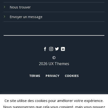
Nous trouver
Envoyer un message
©
2026 UX Themes
TERMS
PRIVACY
COOKIES
Ce site utilise des cookies pour améliorer votre expérience.
Nous supposerons que cela vous convient, mais vous pouvez