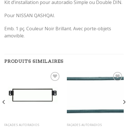
Kit d’installation pour autoradio Simple ou Double DIN.
Pour NISSAN QASHQAI.
Emb. 1 pç. Couleur Noir Brillant. Avec porte-objets
amovible.
PRODUITS SIMILAIRES
Ajouter
Ajouter
à la
à la
wishlist
wishlist
FAÇADES AUTORADIOS
FAÇADES AUTORADIOS