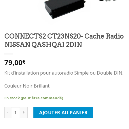
CONNECTS2 CT23NS20- Cache Radio
NISSAN QASHQAI 2DIN
79,00
€
Kit d’installation pour autoradio Simple ou Double DIN.
Couleur Noir Brillant.
En stock (peut être commandé)
quantité de CONNECTS2 CT23NS20- Cache Radio NISSAN QASH
AJOUTER AU PANIER