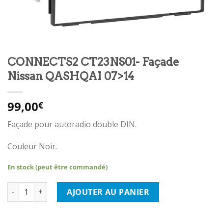
CONNECTS2 CT23NS01- Façade
Nissan QASHQAI 07>14
99,00
€
Façade pour autoradio double DIN.
Couleur Noir.
En stock (peut être commandé)
quantité de CONNECTS2 CT23NS01- Façade Nissan QASHQAI 0
AJOUTER AU PANIER