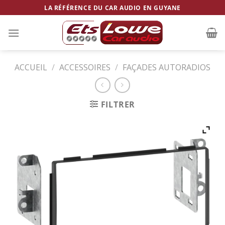
Skip
LA RÉFÉRENCE DU CAR AUDIO EN GUYANE
to
content
ACCUEIL
/
ACCESSOIRES
/
FAÇADES AUTORADIOS
FILTRER