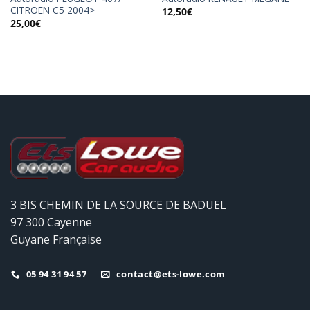
CITROEN C5 2004>
12,50
€
25,00
€
3 BIS CHEMIN DE LA SOURCE DE BADUEL
97 300 Cayenne
Guyane Française
05 94 31 94 57
contact@ets-lowe.com