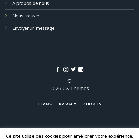
A propos de nous
Nous trouver
Envoyer un message
©
2026 UX Themes
TERMS
PRIVACY
COOKIES
Ce site utilise des cookies pour améliorer votre expérience.