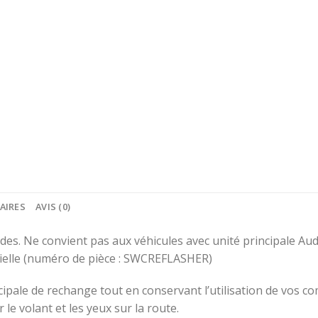
AIRES
AVIS (0)
s. Ne convient pas aux véhicules avec unité principale Audio
icielle (numéro de pièce : SWCREFLASHER)
ipale de rechange tout en conservant l’utilisation de vos c
 le volant et les yeux sur la route.