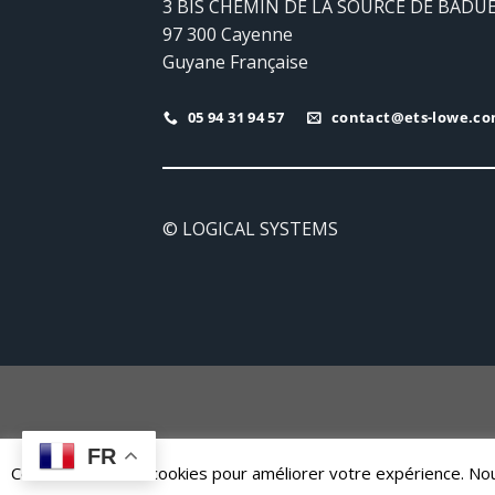
3 BIS CHEMIN DE LA SOURCE DE BADU
97 300 Cayenne
Guyane Française
05 94 31 94 57
contact@ets-lowe.c
© LOGICAL SYSTEMS
FR
Ce site utilise des cookies pour améliorer votre expérience. 