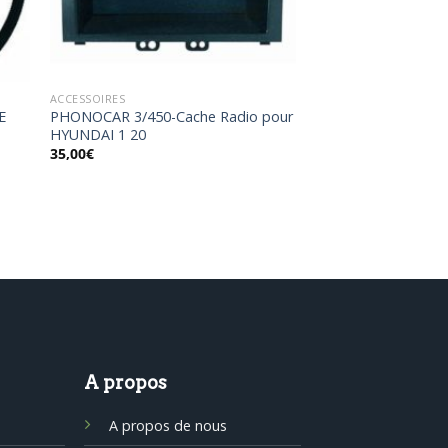
ACCESSOIRES
E
PHONOCAR 3/450-Cache Radio pour
HYUNDAI 1 20
35,00
€
A propos
A propos de nous