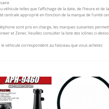
ssaire
u véhicule telles que l’affichage de la date, de l’heure et de 
ité centrale approprié en fonction de la marque de l’unité 
téléphone sont pris en charge, les marques suivantes perme
neer et Zenec. Veuillez consulter la liste des icônes ci-dess
ns le véhicule correspondent au faisceau que vous achetez
Ajouter
Ajou
à la
à l
wishlist
wishl