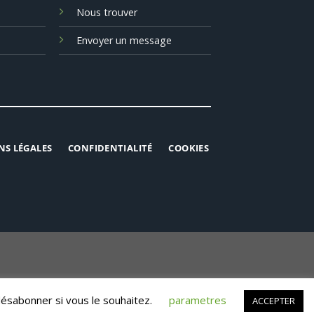
Nous trouver
Envoyer un message
NS LÉGALES
CONFIDENTIALITÉ
COOKIES
désabonner si vous le souhaitez.
parametres
ACCEPTER