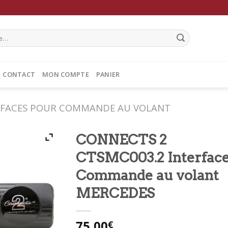
CONTACT
MON COMPTE
PANIER
RFACES POUR COMMANDE AU VOLANT
CONNECTS 2
CTSMC003.2 Interfac
Commande au volant
MERCEDES
75,00
€