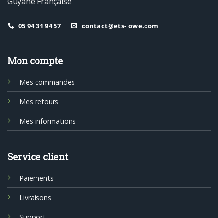
Guyane Française
05 94 31 94 57
contact@ets-lowe.com
Mon compte
Mes commandes
Mes retours
Mes informations
Service client
Paiements
Livraisons
Support