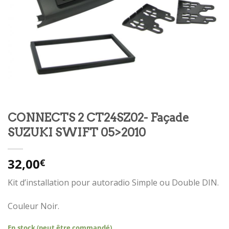
CONNECTS 2 CT24SZ02- Façade
SUZUKI SWIFT 05>2010
32,00
€
Kit d’installation pour autoradio Simple ou Double DIN.
Couleur Noir.
En stock (peut être commandé)