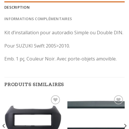
DESCRIPTION
INFORMATIONS COMPLÉMENTAIRES
Kit d’installation pour autoradio Simple ou Double DIN.
Pour SUZUKI Swift 2005>2010.
Emb. 1 pç. Couleur Noir. Avec porte-objets amovible.
PRODUITS SIMILAIRES
Ajouter
Ajouter
à la
à la
wishlist
wishlist