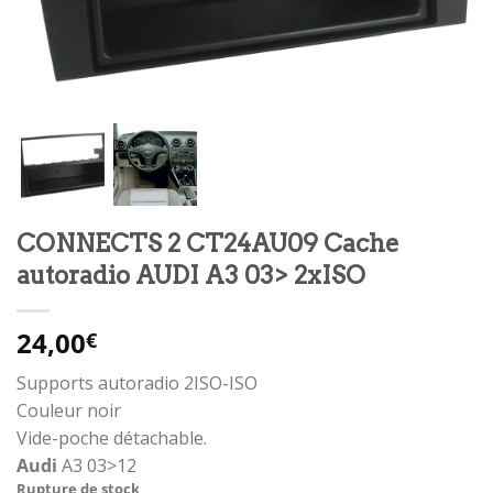
CONNECTS 2 CT24AU09 Cache
autoradio AUDI A3 03> 2xISO
24,00
€
Supports autoradio 2ISO-ISO
Couleur noir
Vide-poche détachable.
Audi
A3 03>12
Rupture de stock