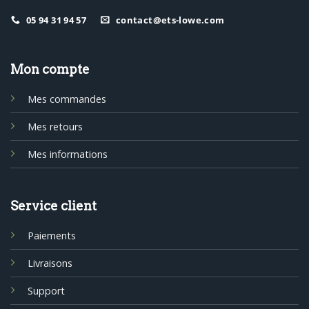
05 94 31 94 57
contact@ets-lowe.com
Mon compte
Mes commandes
Mes retours
Mes informations
Service client
Paiements
Livraisons
Support