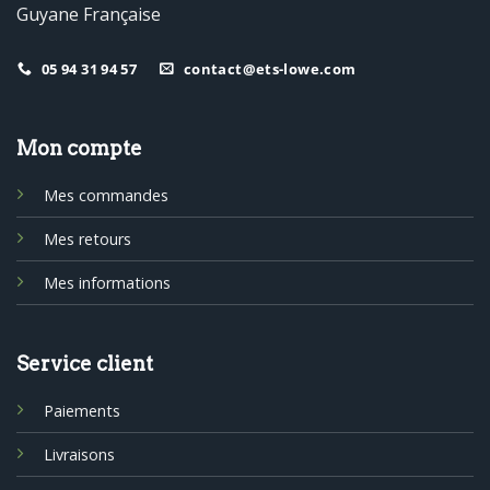
Guyane Française
05 94 31 94 57
contact@ets-lowe.com
Mon compte
Mes commandes
Mes retours
Mes informations
Service client
Paiements
Livraisons