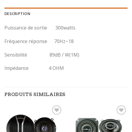
DESCRIPTION
Puissance de sortie 300watts
Fréquence réponse 70Hz~18
Sensibilité 89dB / W(1M)
Impédance 4 OHM
PRODUITS SIMILAIRES
Ajouter
Ajouter