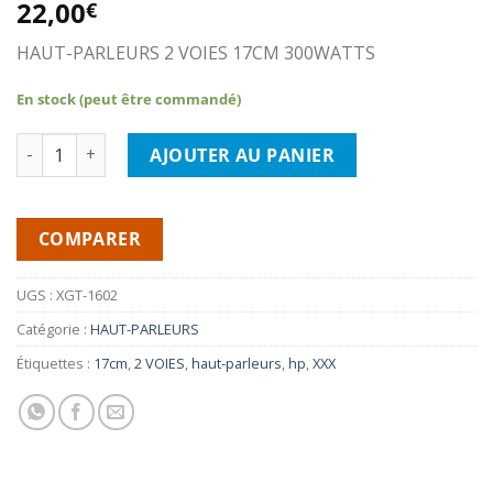
22,00
€
HAUT-PARLEURS 2 VOIES 17CM 300WATTS
En stock (peut être commandé)
quantité de XXX XGT-1602 HAUT-PARLEURS 17CM
AJOUTER AU PANIER
COMPARER
UGS :
XGT-1602
Catégorie :
HAUT-PARLEURS
Étiquettes :
17cm
,
2 VOIES
,
haut-parleurs
,
hp
,
XXX