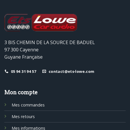
3 BIS CHEMIN DE LA SOURCE DE BADUEL
97 300 Cayenne
Guyane Française
05 94 31 94 57
contact@ets-lowe.com
Mon compte
Mes commandes
Mes retours
Mes informations