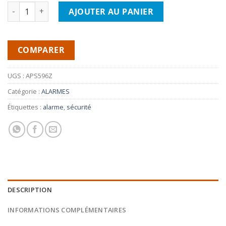
quantité de PRESTIGE APS596Z- Alarme bi-directionnel
AJOUTER AU PANIER
COMPARER
UGS :
APS596Z
Catégorie :
ALARMES
Étiquettes :
alarme
,
sécurité
DESCRIPTION
INFORMATIONS COMPLÉMENTAIRES