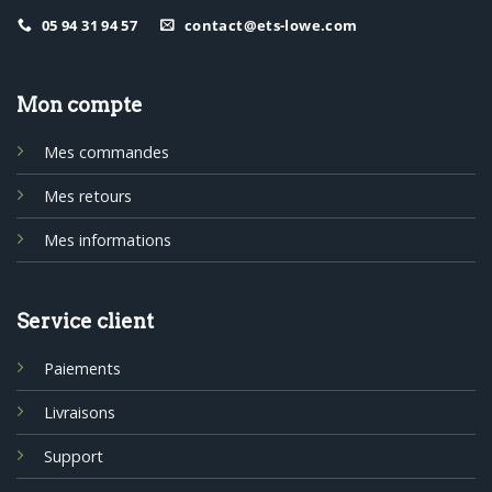
05 94 31 94 57
contact@ets-lowe.com
Mon compte
Mes commandes
Mes retours
Mes informations
Service client
Paiements
Livraisons
Support