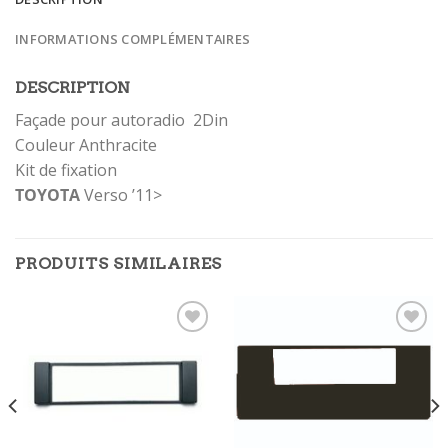
INFORMATIONS COMPLÉMENTAIRES
DESCRIPTION
Façade pour autoradio 2Din
Couleur Anthracite
Kit de fixation
TOYOTA
Verso ’11>
PRODUITS SIMILAIRES
Ajouter
Ajouter
à la
à la
wishlist
wishlist