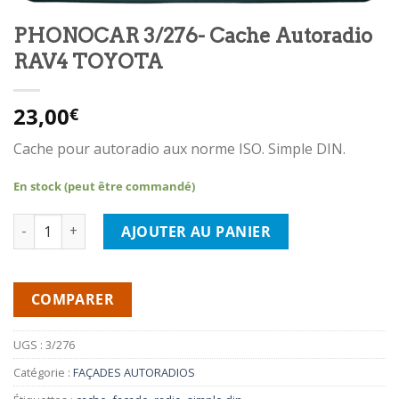
PHONOCAR 3/276- Cache Autoradio
RAV4 TOYOTA
23,00
€
Cache pour autoradio aux norme ISO. Simple DIN.
En stock (peut être commandé)
quantité de PHONOCAR 3/276- Cache Autoradio RAV4 TOYOTA
AJOUTER AU PANIER
COMPARER
UGS :
3/276
Catégorie :
FAÇADES AUTORADIOS