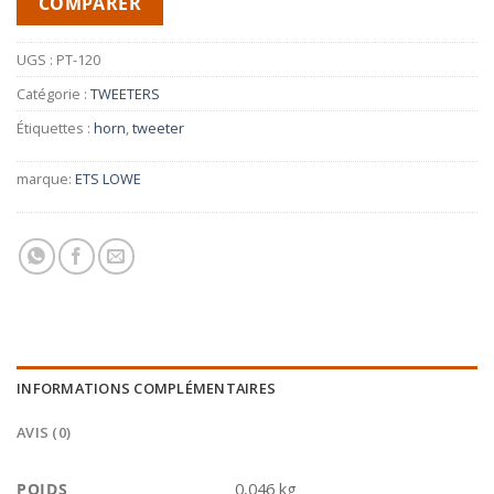
COMPARER
UGS :
PT-120
Catégorie :
TWEETERS
Étiquettes :
horn
,
tweeter
marque:
ETS LOWE
INFORMATIONS COMPLÉMENTAIRES
AVIS (0)
POIDS
0,046 kg