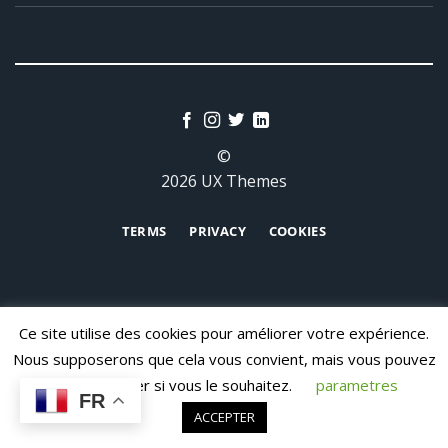
©
2026 UX Themes
TERMS
PRIVACY
COOKIES
Ce site utilise des cookies pour améliorer votre expérience.
Nous supposerons que cela vous convient, mais vous pouvez
vous désabonner si vous le souhaitez.
parametres
CONTACT
FR
ACCEPTER
Copyright 2026 ©
LOGICAL SYSTEMS