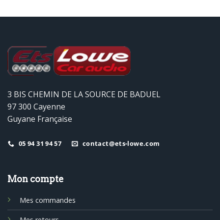
3 BIS CHEMIN DE LA SOURCE DE BADUEL
97 300 Cayenne
Guyane Française
05 94 31 94 57
contact@ets-lowe.com
Mon compte
Mes commandes
Mes retours