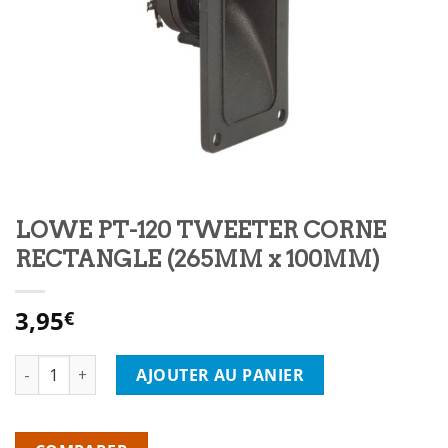
LOWE PT-120 TWEETER CORNE
RECTANGLE (265MM x 100MM)
3,95
€
quantité de LOWE PT-120 TWEETER CORNE RECTANGLE (265M
AJOUTER AU PANIER