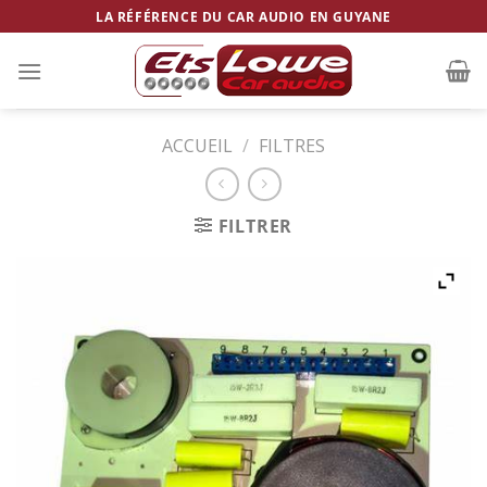
Skip
LA RÉFÉRENCE DU CAR AUDIO EN GUYANE
to
content
ACCUEIL
/
FILTRES
FILTRER