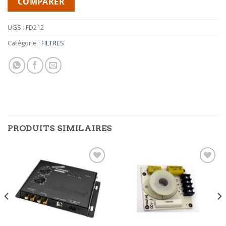
COMPARER
UGS :
FD212
Catégorie :
FILTRES
PRODUITS SIMILAIRES
Ajouter
Ajouter
à la
à la
wishlist
wishlist