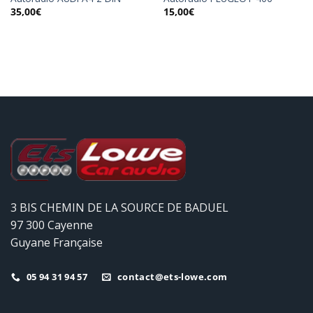
35,00
€
15,00
€
3 BIS CHEMIN DE LA SOURCE DE BADUEL
97 300 Cayenne
Guyane Française
05 94 31 94 57
contact@ets-lowe.com