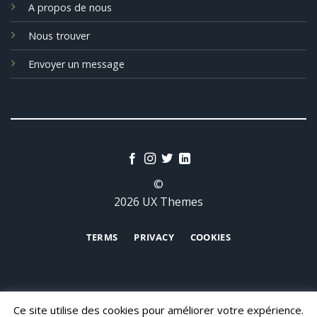
A propos de nous
Nous trouver
Envoyer un message
©
2026 UX Themes
TERMS
PRIVACY
COOKIES
Ce site utilise des cookies pour améliorer votre expérience.