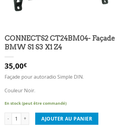
CONNECTS2 CT24BM04- Façade
BMW S1 S3 X1 Z4
35,00
€
Façade pour autoradio Simple DIN.
Couleur Noir.
En stock (peut être commandé)
quantité de CONNECTS2 CT24BM04- Façade BMW S1 S3 X1 Z4
AJOUTER AU PANIER