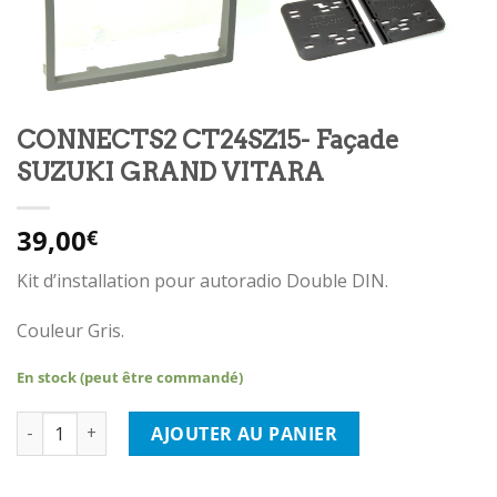
CONNECTS2 CT24SZ15- Façade
SUZUKI GRAND VITARA
39,00
€
Kit d’installation pour autoradio Double DIN.
Couleur Gris.
En stock (peut être commandé)
quantité de CONNECTS2 CT24SZ15- Façade SUZUKI GRAND VI
AJOUTER AU PANIER