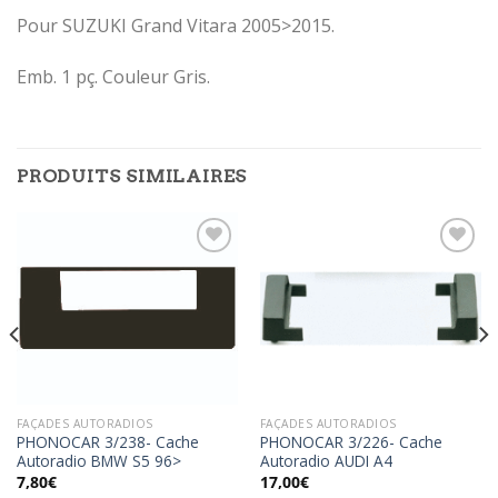
Pour SUZUKI Grand Vitara 2005>2015.
Emb. 1 pç. Couleur Gris.
PRODUITS SIMILAIRES
Ajouter
Ajouter
à la
à la
wishlist
wishlist
FAÇADES AUTORADIOS
FAÇADES AUTORADIOS
PHONOCAR 3/238- Cache
PHONOCAR 3/226- Cache
Autoradio BMW S5 96>
Autoradio AUDI A4
7,80
€
17,00
€