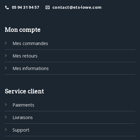
05 94 31 94 57
contact@ets-lowe.com
Mon compte
Mes commandes
Mes retours
Mes informations
Service client
Paiements
Livraisons
Support