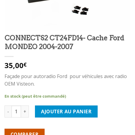
CONNECTS2 CT24FD14- Cache Ford
MONDEO 2004-2007
35,00
€
Façade pour autoradio Ford pour véhicules avec radio
OEM Visteon.
En stock (peut être commandé)
quantité de CONNECTS2 CT24FD14- Cache Ford MONDEO 2004-
AJOUTER AU PANIER
COMPARER