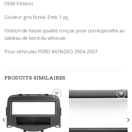
OEM Visteon.
Couleur gris foncé. Emb. 1 pç.
Finition de haute qualité conçue pour correspondre au
tableau de bord du véhicule
Pour véhicules FORD MONDEO 2004-2007.
PRODUITS SIMILAIRES
Ajouter
Ajouter
à la
à la
wishlist
wishlist