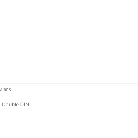
AIRES
io Double DIN.