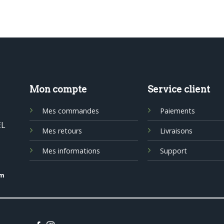
Mon compte
Service client
Mes commandes
Paiements
EL
Mes retours
Livraisons
Mes informations
Support
om