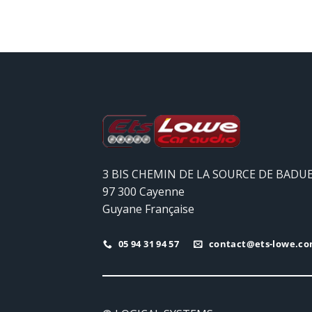
3 BIS CHEMIN DE LA SOURCE DE BADU
97 300 Cayenne
Guyane Française
05 94 31 94 57
contact@ets-lowe.c