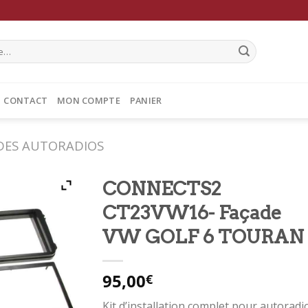
CONTACT
MON COMPTE
PANIER
DES AUTORADIOS
CONNECTS2
CT23VW16- Façade
VW GOLF 6 TOURAN
95,00
€
Kit d’installation complet pour autoradi