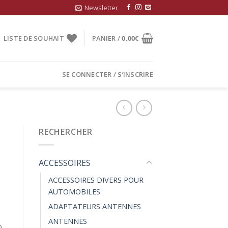
Newsletter
LISTE DE SOUHAIT
PANIER /
0,00
€
SE CONNECTER / S’INSCRIRE
RECHERCHER
ACCESSOIRES
ACCESSOIRES DIVERS POUR
AUTOMOBILES
ADAPTATEURS ANTENNES
ANTENNES
o