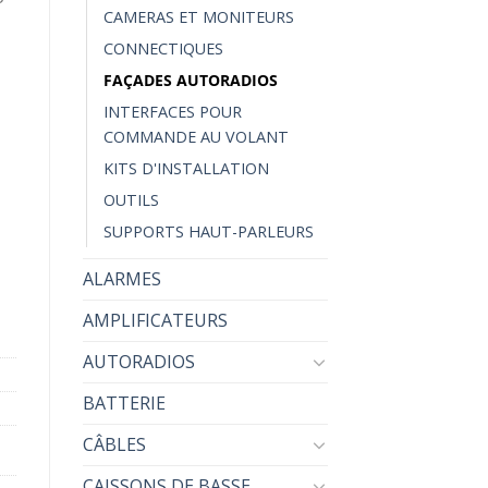
CAMERAS ET MONITEURS
CONNECTIQUES
FAÇADES AUTORADIOS
INTERFACES POUR
COMMANDE AU VOLANT
e VW GOLF 6 TOURAN
KITS D'INSTALLATION
OUTILS
SUPPORTS HAUT-PARLEURS
ALARMES
AMPLIFICATEURS
AUTORADIOS
BATTERIE
CÂBLES
CAISSONS DE BASSE